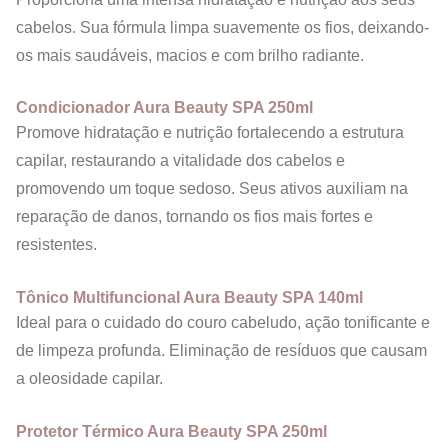
cabelos. Sua fórmula limpa suavemente os fios, deixando-
os mais saudáveis, macios e com brilho radiante.
Condicionador Aura Beauty SPA 250ml
Promove hidratação e nutrição fortalecendo a estrutura
capilar, restaurando a vitalidade dos cabelos e
promovendo um toque sedoso. Seus ativos auxiliam na
reparação de danos, tornando os fios mais fortes e
resistentes.
Tônico Multifuncional Aura Beauty SPA 140ml
Ideal para o cuidado do couro cabeludo, ação tonificante e
de limpeza profunda. Eliminação de resíduos que causam
a oleosidade capilar.
Protetor Térmico Aura Beauty SPA 250ml