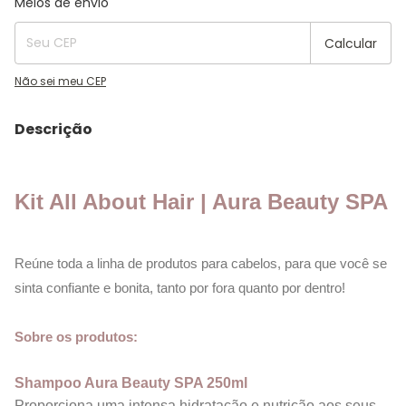
Meios de envio
Calcular
Não sei meu CEP
Descrição
Kit All About Hair | Aura Beauty SPA
Reúne toda a linha de produtos para cabelos, para que você se
sinta confiante e bonita, tanto por fora quanto por dentro!
Sobre os produtos:
Shampoo Aura Beauty SPA 250ml
Proporciona uma intensa hidratação e nutrição aos seus