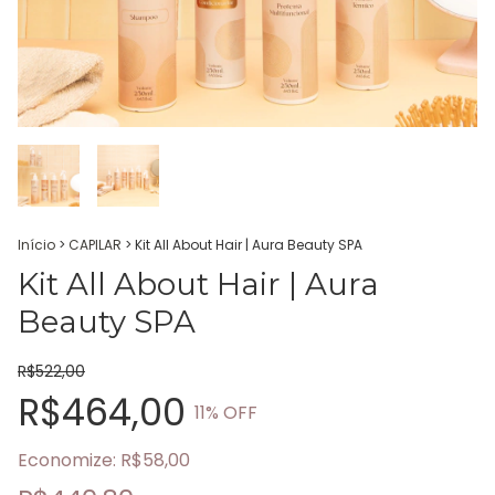
Início
>
CAPILAR
>
Kit All About Hair | Aura Beauty SPA
Kit All About Hair | Aura
Beauty SPA
R$522,00
R$464,00
11
% OFF
Economize:
R$58,00