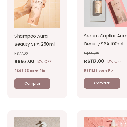
Sérum Capilar Aur
Shampoo Aura
Beauty SPA 100ml
Beauty SPA 250ml
R$135,00
R$77,00
R$117,00
R$67,00
13
% OFF
13
% OFF
R$111,15
com
Pix
R$63,65
com
Pix