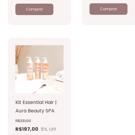
Kit Essential Hair |
Aura Beauty SPA
R$231,00
R$197,00
15
% OFF