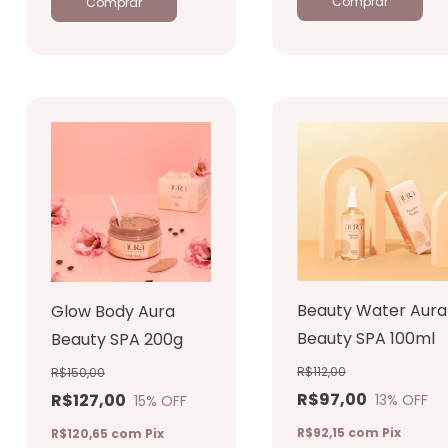
Beauty Water Aura
Glow Body Aura
Beauty SPA 100ml
Beauty SPA 200g
R$112,00
R$150,00
R$97,00
R$127,00
13
% OFF
15
% OFF
R$92,15
com
Pix
R$120,65
com
Pix