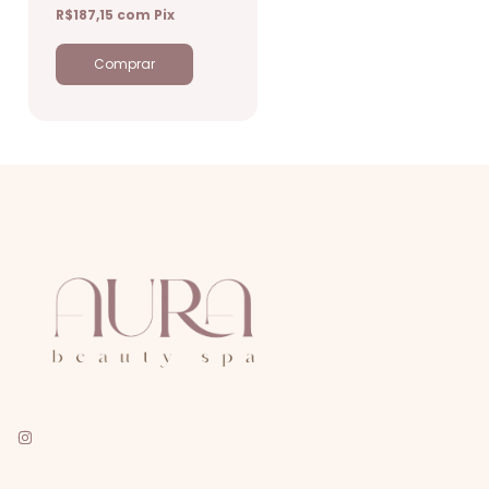
R$187,15
com
Pix