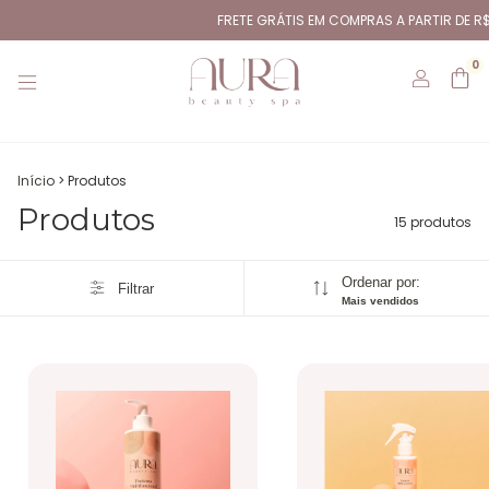
FRETE GRÁTIS EM COMPRAS A PARTIR DE R$299
0
Início
>
Produtos
Produtos
15 produtos
Ordenar por:
Filtrar
Mais vendidos