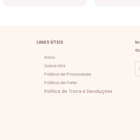
LINKS ÚTEIS
I
c
Início
Sobre Nós
Politica de Privacidade
Politica de Frete
Política de Troca e Devoluções