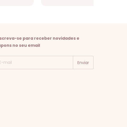
nscreva-se para receber novidades e
upons no seu email