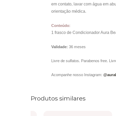
em contato, lavar com água em abu
orientação médica.
Conteúdo:
1 frasco de Condicionador Aura B
Validade:
36 meses
Livre de sulfatos. Parabenos free. Livre
Acompanhe nosso Instagram:
@aurab
Produtos similares