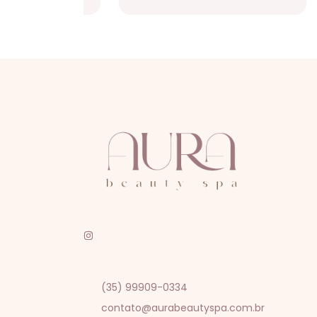
(35) 99909-0334
contato@aurabeautyspa.com.br