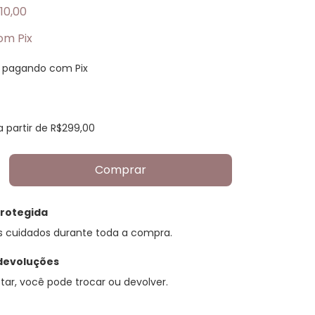
10,00
om
Pix
pagando com Pix
a partir de
R$299,00
rotegida
s cuidados durante toda a compra.
devoluções
tar, você pode trocar ou devolver.