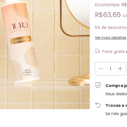
Economize:
R$
R$63,65
c
5% de desconto
Ver mais detalhes
Frete grátis
Compra p
Seus dado
Trocas e 
Se não gos