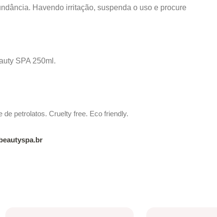
ndância. Havendo irritação, suspenda o uso e procure
eauty SPA 250ml.
 de petrolatos. Cruelty free. Eco friendly.
eautyspa.br