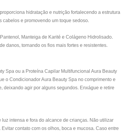
roporciona hidratação e nutrição fortalecendo a estrutura
 dos cabelos e promovendo um toque sedoso.
Pantenol, Manteiga de Karité e Colágeno Hidrolisado.
e danos, tornando os fios mais fortes e resistentes.
y Spa ou a Proteína Capilar Multifuncional Aura Beauty
que o Condicionador Aura Beauty Spa no comprimento e
 deixando agir por alguns segundos. Enxágue e retire
 luz intensa e fora do alcance de crianças. Não utilizar
r. Evitar contato com os olhos, boca e mucosa. Caso entre