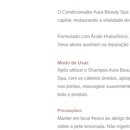
O Condicionador Aura Beauty Spa p
capilar, restaurando a vitalidade
Formulado com Ácido Hialurônico, 
Seus ativos auxiliam na reparação d
Modo de Usar:
Após utilizar o Shampoo Aura Beaut
Spa, com os cabelos úmidos, apli
nas pontas, massageie suavemente,
todo o produto.
Precauções:
Manter em local fresco ao abrigo de
sobre a pele lesionada. Não ingeri