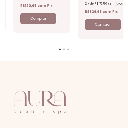
2
x
de
R$173,50
sem juros
R$120,65
com
Pix
R$329,65
com
Pix