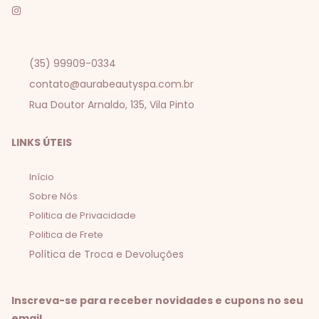
(35) 99909-0334
contato@aurabeautyspa.com.br
Rua Doutor Arnaldo, 135, Vila Pinto
LINKS ÚTEIS
Início
Sobre Nós
Politica de Privacidade
Politica de Frete
Política de Troca e Devoluções
Inscreva-se para receber novidades e cupons no seu
email