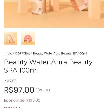
Início
>
CORPORAL
>
Beauty Water Aura Beauty SPA 100ml
Beauty Water Aura Beauty
SPA 100ml
R$112,00
R$97,00
13
% OFF
Economize:
R$15,00