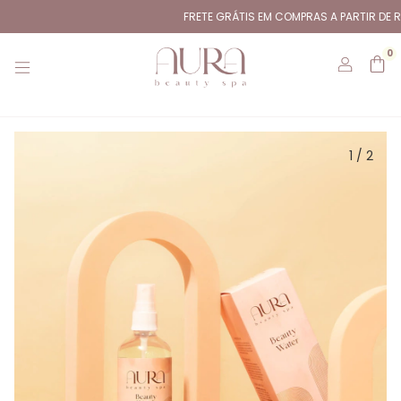
FRETE GRÁTIS EM COMPRAS A PARTIR DE R$2
0
1
/
2